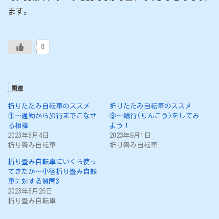
ます。
0
関連
折りたたみ自転車のススメ
折りたたみ自転車のススメ
①〜通勤から旅行までこなせ
③〜輪行(りんこう)をしてみ
る相棒
よう！
2023年8月4日
2023年9月1日
折り畳み自転車
折り畳み自転車
折り畳み自転車にいくら使っ
てきたか～小径折り畳み自転
車に対する質問3
2023年8月26日
折り畳み自転車