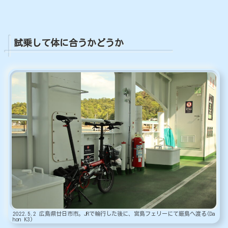
試乗して体に合うかどうか
2022.5.2 広島県廿日市市。JRで輪行した後に、宮島フェリーにて厳島へ渡る(Da
hon K3)