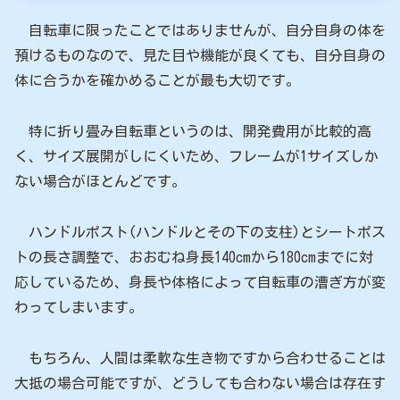
自転車に限ったことではありませんが、自分自身の体を
預けるものなので、見た目や機能が良くても、自分自身の
体に合うかを確かめることが最も大切です。
特に折り畳み自転車というのは、開発費用が比較的高
く、サイズ展開がしにくいため、フレームが1サイズしか
ない場合がほとんどです。
ハンドルポスト(ハンドルとその下の支柱)とシートポス
トの長さ調整で、おおむね身長140cmから180cmまでに対
応しているため、身長や体格によって自転車の漕ぎ方が変
わってしまいます。
もちろん、人間は柔軟な生き物ですから合わせることは
大抵の場合可能ですが、どうしても合わない場合は存在す