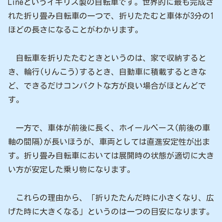
Lineというイギリス製の自転車です。世界的に最も完成さ
れた折り畳み自転車の一つで、折りたたむと車体が3分の1
ほどの長さになることがわかります。
自転車を折りたたむときというのは、家で収納すると
き、輪行(りんこう)するとき、自動車に積載するときな
ど、できるだけコンパクトな方が良い場合がほとんどで
す。
一方で、車体が前後に長く、ホイールベース(前後の車
軸の間隔)が長いほうが、車両としては直進安定性が出ま
す。折り畳み自転車においては展開時の状態が適切に大き
い方が安定した乗り物になります。
これらの理由から、「折りたたんだ時に小さくなり、広
げた時に大きくなる」というのは一つの目安になります。