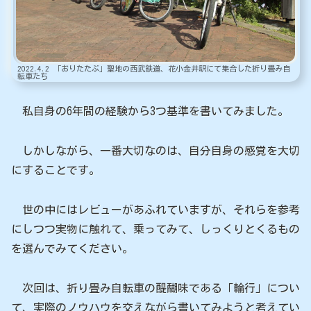
2022.4.2 「おりたたぶ」聖地の西武鉄道、花小金井駅にて集合した折り畳み自
転車たち
私自身の6年間の経験から3つ基準を書いてみました。
しかしながら、一番大切なのは、自分自身の感覚を大切
にすることです。
世の中にはレビューがあふれていますが、それらを参考
にしつつ実物に触れて、乗ってみて、しっくりとくるもの
を選んでみてください。
次回は、折り畳み自転車の醍醐味である「輪行」につい
て、実際のノウハウを交えながら書いてみようと考えてい