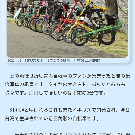
2022.4.2 「おりたたぶ」オフ会での風景。手前の3台がSTRiDA
上の画像は折り畳み自転車のファンが集まったときの集
合写真の風景です。タイヤの大きさも、折りたたみ方も
様々です。注目してほしいのは手前の3台です。
STRiDAと呼ばれるこれもまたイギリスで開発され、今は
台湾で生産されている三角形の自転車です。