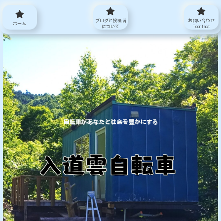
ブログと投稿者
お問い合わせ
ホーム
について
~contact
自転車があなたと社会を豊かにする