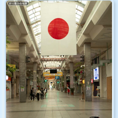
折り畳み自転車