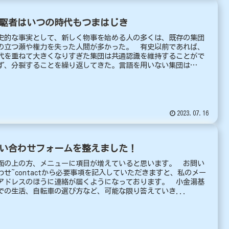
駆者はいつの時代もつまはじき
史的な事実として、新しく物事を始める人の多くは、既存の集団
の立つ瀬や権力を失った人間が多かった。 有史以前であれば、
代を重ねて大きくなりすぎた集団は共通認識を維持することがで
ず、分裂することを繰り返してきた。言語を用いない集団は
...
2023.07.16
い合わせフォームを整えました！
面の上の方、メニューに項目が増えていると思います。 お問い
わせ~contactから必要事項を記入していただきますと、私のメー
アドレスのほうに連絡が届くようになっております。 小金湯基
での生活、自転車の選び方など、可能な限り答えていき...