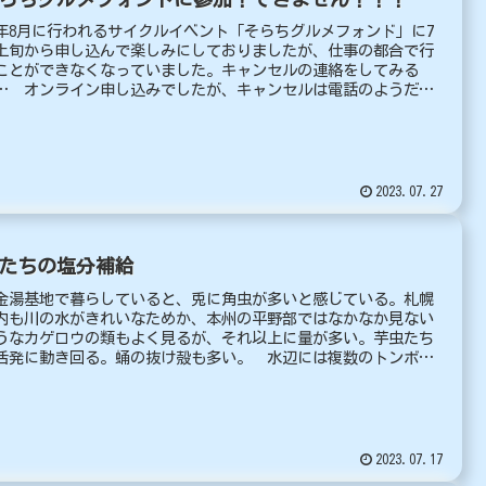
年8月に行われるサイクルイベント「そらちグルメフォンド」に7
上旬から申し込んで楽しみにしておりましたが、仕事の都合で行
ことができなくなっていました。キャンセルの連絡をしてみる
… オンライン申し込みでしたが、キャンセルは電話のようだ
..
2023.07.27
たちの塩分補給
金湯基地で暮らしていると、兎に角虫が多いと感じている。札幌
内も川の水がきれいなためか、本州の平野部ではなかなか見ない
うなカゲロウの類もよく見るが、それ以上に量が多い。芋虫たち
活発に動き回る。蛹の抜け殻も多い。 水辺には複数のトンボ
..
2023.07.17