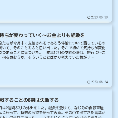
2023.06.30
持ちが変わっていく～お金よりも経験を
僚たちが今月末に支給されるであろう俸給について話しているの
聞いて、そのことをふと思い出した。そこで初めて気持ちが変化
つつあることに気づいた。 昨年12月の支給の際は、旅行に行こ
、何を買おうか、そういうことばかり考えていた気がす
。 ...
2023.06.24
戦することの8割は失敗する
日は2週間ぶりの外出をした。鍼灸を受けて、なじみの自転車屋
んに行って、将来の展望を語ってみる。その中で出てきた言葉が
イトルのそれであった。 うまくいくようにいろいろと考える