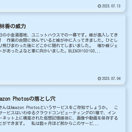
2023.07.13
林香の威力
日の小金湯基地、ユニットハウスでの一幕です。蜂が進入してき
！ 作業の合間に休んでいると蜂が中に入ってきました。ひとし
り飛びまわった後にどこかに隠れてしまいました。 確か蜂ジェ
トがあったよなと車に向かいました。BLEACH!GO!GO...
2023.07.04
mazon Photosの落とし穴
さんはAmazon Photosというサービスをご存知でしょうか。 こ
サービスはいわゆるクラウドコンピューティングの1種で、イン
ーネット上に構築された仮想記憶媒体に、画像や動画を保存する
とができます。 私は数ヶ月ほど前からこのサービ...