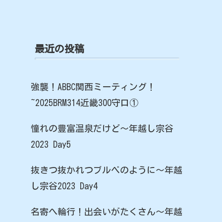
最近の投稿
強襲！ABBC関西ミーティング！
~2025BRM314近畿300守口①
憧れの豊富温泉だけど〜年越し宗谷
2023 Day5
抜きつ抜かれつブルベのように〜年越
し宗谷2023 Day4
名寄へ輪行！出会いがたくさん〜年越