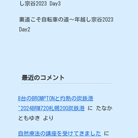
し宗谷2023 Day3
裏道こそ自転車の道～年越し宗谷2023
Day2
最近のコメント
8台のBROMPTONと灼熱の炭鉄港
~2024BRM720札幌200炭鉄港
に
たなか
ともゆき
より
自然療法の講座を受けてきました
に