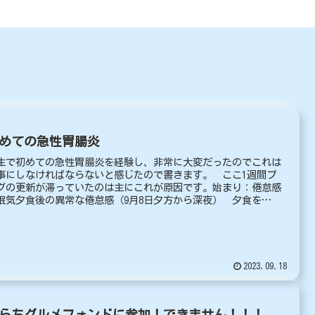
めての急性胃腸炎
生で初めての急性胃腸炎を経験し、非常に大変だったのでこれは
事にしなければならないと感じたので書きます。 ここ1週間ブ
グの更新が滞っていたのは主にこれが原因です。始まり：倦怠感
眠気夕食後の異常な倦怠感（9月8日夕方から深夜） 夕食を
..
2023.09.18
らちグルメフォンドに参加！できません！！！