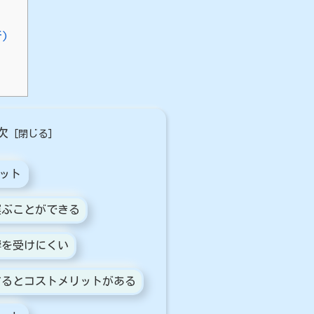
)
次
ット
運ぶことができる
響を受けにくい
するとコストメリットがある