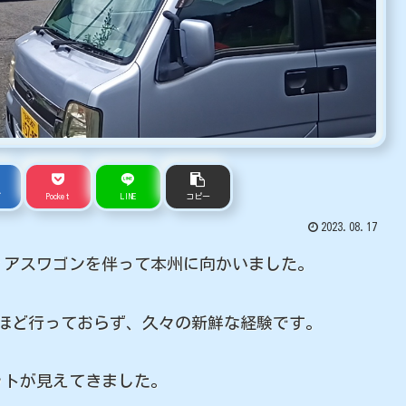
ブ
Pocket
LINE
コピー
2023.08.17
アスワゴンを伴って本州に向かいました。
ほど行っておらず、久々の新鮮な経験です。
トが見えてきました。