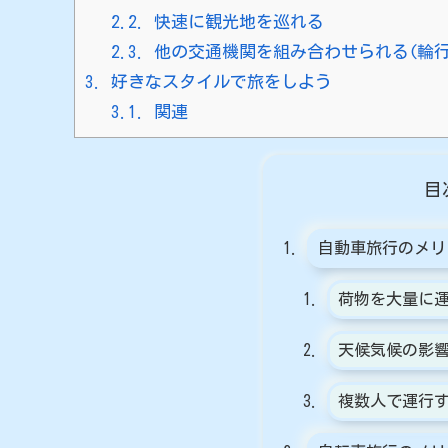
2.2.
快速に観光地を巡れる
2.3.
他の交通機関を組み合わせられる(輪行
3.
好きなスタイルで旅をしよう
3.1.
関連
目
自動車旅行のメリ
荷物を大量に
天候気候の影
複数人で運行