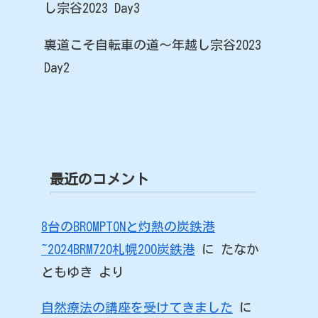
し宗谷2023 Day3
裏道こそ自転車の道～年越し宗谷2023
Day2
最近のコメント
8台のBROMPTONと灼熱の炭鉄港
~2024BRM720札幌200炭鉄港
に
たなか
ともゆき
より
自然療法の講座を受けてきました
に