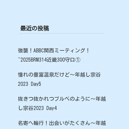
最近の投稿
強襲！ABBC関西ミーティング！
~2025BRM314近畿300守口①
憧れの豊富温泉だけど〜年越し宗谷
2023 Day5
抜きつ抜かれつブルベのように〜年越
し宗谷2023 Day4
名寄へ輪行！出会いがたくさん〜年越