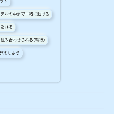
ット
ホテルの中まで一緒に動ける
を巡れる
組み合わせられる(輪行)
旅をしよう