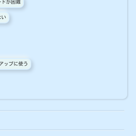
ードが困難
ない
アップに使う