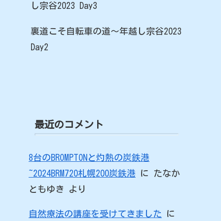
し宗谷2023 Day3
裏道こそ自転車の道～年越し宗谷2023
Day2
最近のコメント
8台のBROMPTONと灼熱の炭鉄港
~2024BRM720札幌200炭鉄港
に
たなか
ともゆき
より
自然療法の講座を受けてきました
に