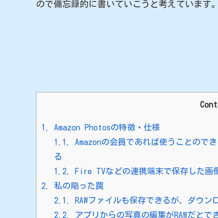
ので備忘録的に書いていこうと考えています
Cont
1.
Amazon Photosの特徴・仕様
1.1.
Amazonの会員であれば使うことので
る
1.2.
Fire TVなどの連携端末で保存した
2.
私の陥った罠
2.1.
RAWファイルも保存できるが、ダウン
2.2.
アプリからの写真の編集がRAWだとで