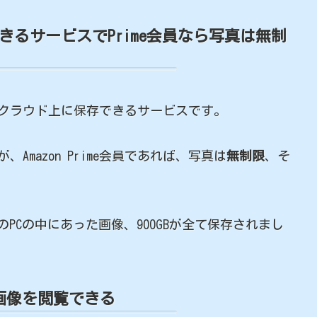
できるサービスでPrime会員なら写真は無制
動画をクラウド上に保存できるサービスです。
mazon Prime会員であれば、写真は
無制限
、そ
のPCの中にあった画像、900GBが全て保存されまし
た画像を閲覧できる