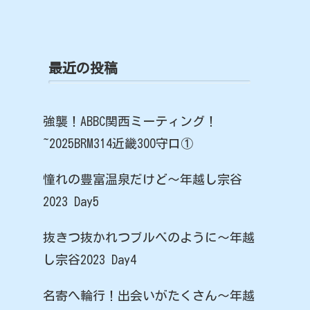
最近の投稿
強襲！ABBC関西ミーティング！
~2025BRM314近畿300守口①
憧れの豊富温泉だけど〜年越し宗谷
2023 Day5
抜きつ抜かれつブルベのように〜年越
し宗谷2023 Day4
名寄へ輪行！出会いがたくさん〜年越