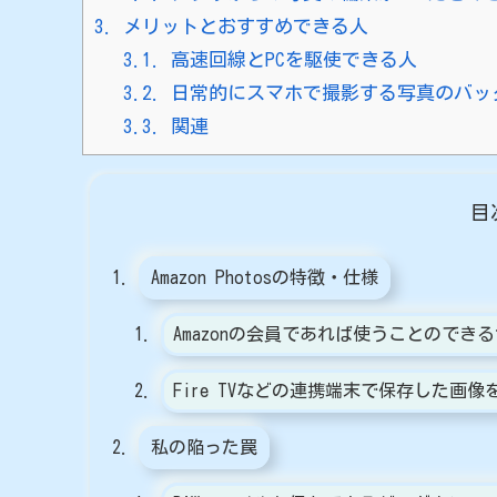
3.
メリットとおすすめできる人
3.1.
高速回線とPCを駆使できる人
3.2.
日常的にスマホで撮影する写真のバッ
3.3.
関連
目
Amazon Photosの特徴・仕様
Amazonの会員であれば使うことのでき
Fire TVなどの連携端末で保存した画
私の陥った罠