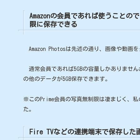
Amazonの会員であれば使うことの
限に保存できる
Amazon Photosは先述の通り、画像や
通常会員であれば5GBの容量しかありませんが、A
の他のデータが5GB保存できます。
※このPrime会員の写真無制限は凄まじく、私
た。
Fire TVなどの連携端末で保存し