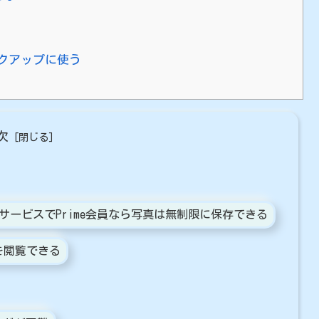
クアップに使う
次
るサービスでPrime会員なら写真は無制限に保存できる
像を閲覧できる