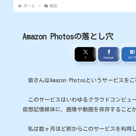
ホーム
雑談
Amazon Photosの落とし穴
X
Facebook
はて
皆さんはAmazon Photosというサービス
このサービスはいわゆるクラウドコンピュー
仮想記憶媒体に、画像や動画を保存すること
私は数ヶ月ほど前からこのサービスを利用し