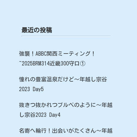
最近の投稿
強襲！ABBC関西ミーティング！
~2025BRM314近畿300守口①
憧れの豊富温泉だけど〜年越し宗谷
2023 Day5
抜きつ抜かれつブルベのように〜年越
し宗谷2023 Day4
名寄へ輪行！出会いがたくさん〜年越