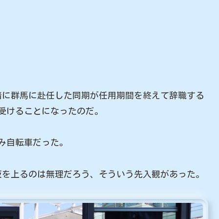
緒に群馬に赴任した同期が任用期間を終えて辞職する
受けることになったのだ。
み自転車だった。
坂を上るのは無理だろう、そういう先入観があった。