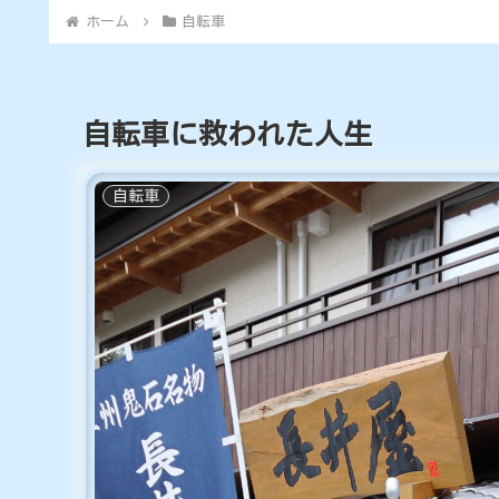
ホーム
自転車
自転車に救われた人生
自転車