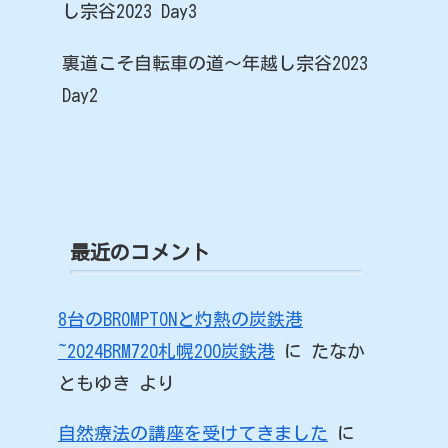
し宗谷2023 Day3
裏道こそ自転車の道～年越し宗谷2023
Day2
最近のコメント
8台のBROMPTONと灼熱の炭鉄港
~2024BRM720札幌200炭鉄港
に
たなか
ともゆき
より
自然療法の講座を受けてきました
に