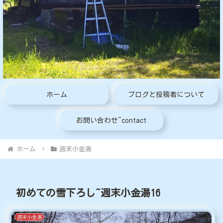
ホーム
ブログと投稿者について
お問い合わせ~contact
ホーム
週末小金湯
初めての雪下ろし~週末小金湯16
週末小金湯