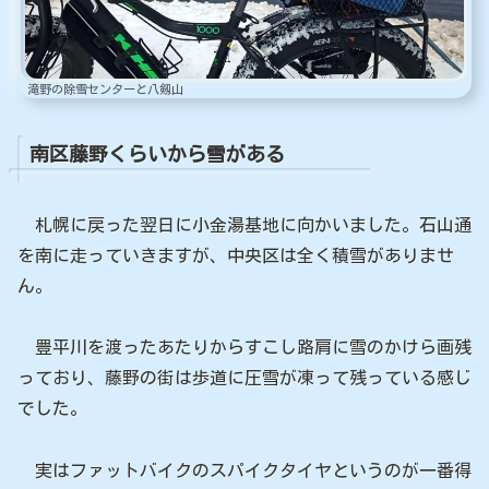
滝野の除雪センターと八剱山
南区藤野くらいから雪がある
札幌に戻った翌日に小金湯基地に向かいました。石山通
を南に走っていきますが、中央区は全く積雪がありませ
ん。
豊平川を渡ったあたりからすこし路肩に雪のかけら画残
っており、藤野の街は歩道に圧雪が凍って残っている感じ
でした。
実はファットバイクのスパイクタイヤというのが一番得