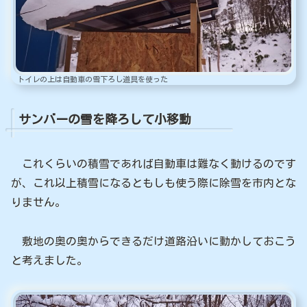
トイレの上は自動車の雪下ろし道具を使った
サンバーの雪を降ろして小移動
これくらいの積雪であれば自動車は難なく動けるのです
が、これ以上積雪になるともしも使う際に除雪を市内とな
りません。
敷地の奥の奥からできるだけ道路沿いに動かしておこう
と考えました。