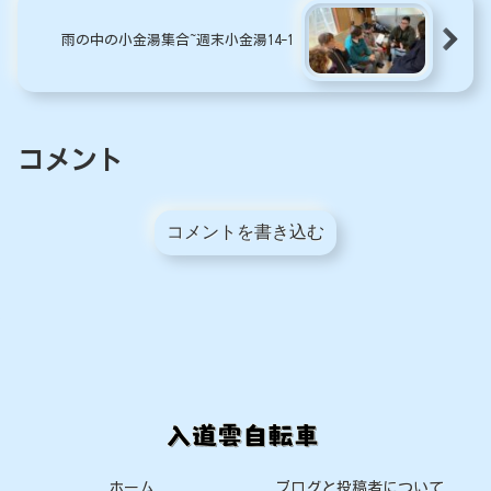
雨の中の小金湯集合~週末小金湯14-1
コメント
コメントを書き込む
ホーム
ブログと投稿者について