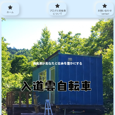
ブログと投稿者
お問い合わせ
ホーム
について
~contact
自転車があなたと社会を豊かにする