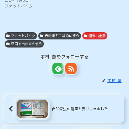
2024年1月6日
ファットバイク
ファットバイク
自転車を日常的に使う
週末小金湯
雪国で自転車を使う
木村 薫をフォローする
木村 薫
自然療法の講座を受けてきました