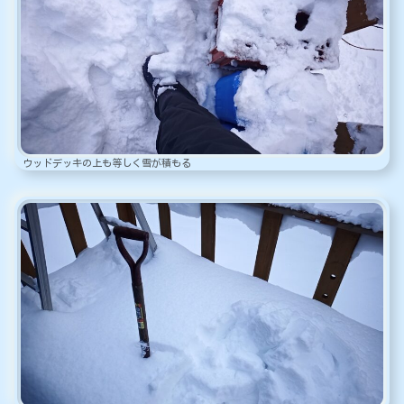
ウッドデッキの上も等しく雪が積もる