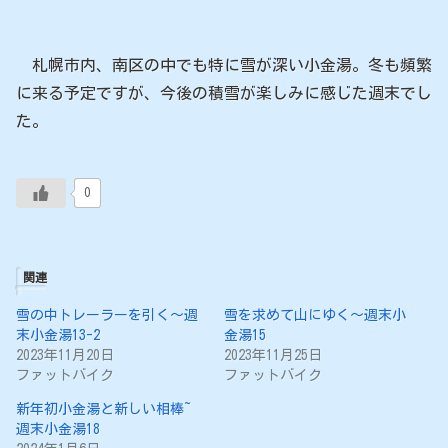
札幌市内、南区の中でも特に雪が深い小金湯。冬も頻繁
に来る予定ですが、今後の積雪が楽しみに感じた週末でし
た。
0
関連
雪の中トレーラーを引く～週
雪を求めて山にゆく〜週末小
末小金湯13-2
金湯15
2023年11月20日
2023年11月25日
ファットバイク
ファットバイク
新年初小金湯と新しい相棒~
週末小金湯18