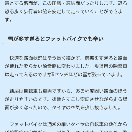
意とする路面が、この圧雪・凍結面だったりします。恐る
恐る歩く歩行者の脇を安定して走っていくことができま
す。
雪が多すぎるとファットバイクでも辛い
快適な路面状況はそう長く続かず、簾舞をすぎると路面
が荒れた柔らかい除雪路に変わりました。歩道用の除雪車
は走って入るのですが5センチほどの雪が残っています。
結局は自転車も車両ですから、ある程度固い路面のほう
が走りやすいのです。後輪をすこし空転させながら走る場
面が多くなったので、タイヤの空気を少し抜きました。
ファットバイクは通常の細いタイヤの自転車の数倍から