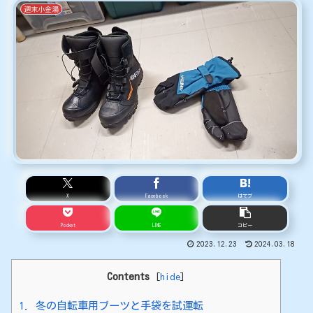
週末小金湯
X
Facebook
はてブ
Pocket
LINE
コピー
2023.12.23
2024.03.18
Contents
[
hide
]
1.
冬の自転車用ブーツと手袋を試運転