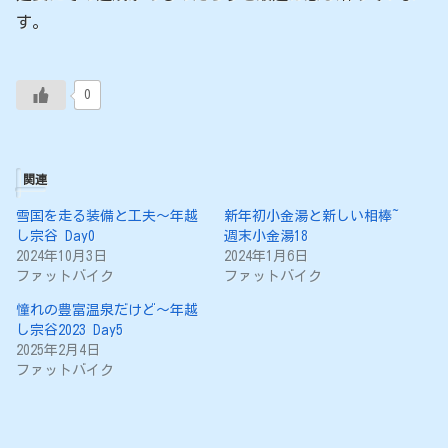
す。
0
関連
雪国を走る装備と工夫〜年越
新年初小金湯と新しい相棒~
し宗谷 Day0
週末小金湯18
2024年10月3日
2024年1月6日
ファットバイク
ファットバイク
憧れの豊富温泉だけど〜年越
し宗谷2023 Day5
2025年2月4日
ファットバイク