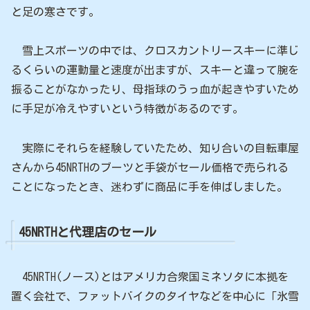
と足の寒さです。
雪上スポーツの中では、クロスカントリースキーに準じ
るくらいの運動量と速度が出ますが、スキーと違って腕を
振ることがなかったり、母指球のうっ血が起きやすいため
に手足が冷えやすいという特徴があるのです。
実際にそれらを経験していたため、知り合いの自転車屋
さんから45NRTHのブーツと手袋がセール価格で売られる
ことになったとき、迷わずに商品に手を伸ばしました。
45NRTHと代理店のセール
45NRTH(ノース)とはアメリカ合衆国ミネソタに本拠を
置く会社で、ファットバイクのタイヤなどを中心に「氷雪