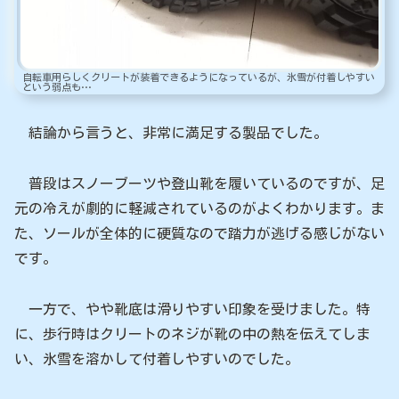
自転車用らしくクリートが装着できるようになっているが、氷雪が付着しやすい
という弱点も…
結論から言うと、非常に満足する製品でした。
普段はスノーブーツや登山靴を履いているのですが、足
元の冷えが劇的に軽減されているのがよくわかります。ま
た、ソールが全体的に硬質なので踏力が逃げる感じがない
です。
一方で、やや靴底は滑りやすい印象を受けました。特
に、歩行時はクリートのネジが靴の中の熱を伝えてしま
い、氷雪を溶かして付着しやすいのでした。