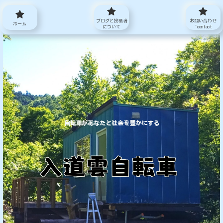
ブログと投稿者
お問い合わせ
ホーム
について
~contact
自転車があなたと社会を豊かにする