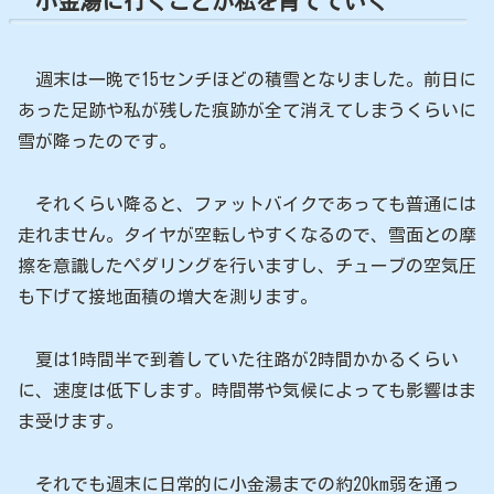
小金湯に行くことが私を育てていく
週末は一晩で15センチほどの積雪となりました。前日に
あった足跡や私が残した痕跡が全て消えてしまうくらいに
雪が降ったのです。
それくらい降ると、ファットバイクであっても普通には
走れません。タイヤが空転しやすくなるので、雪面との摩
擦を意識したペダリングを行いますし、チューブの空気圧
も下げて接地面積の増大を測ります。
夏は1時間半で到着していた往路が2時間かかるくらい
に、速度は低下します。時間帯や気候によっても影響はま
ま受けます。
それでも週末に日常的に小金湯までの約20km弱を通っ