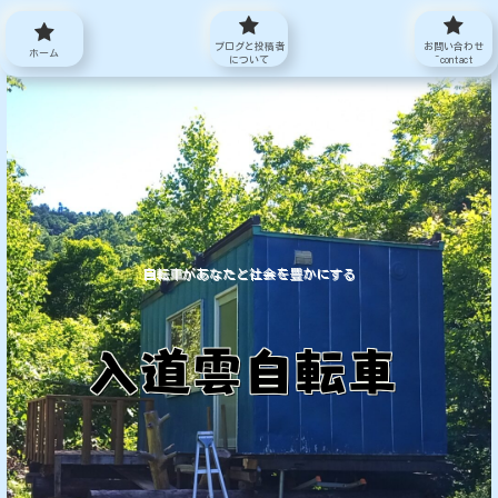
ブログと投稿者
お問い合わせ
ホーム
について
~contact
自転車があなたと社会を豊かにする