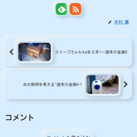
木村 薫
ストーブとe-bikeを入手!〜週末小金湯8
水の使用を考える~週末小金湯9-1
コメント