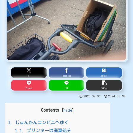
X
Facebook
はてブ
Pocket
LINE
コピー
2023.09.06
2024.03.18
Contents
[
hide
]
1.
じゅんかんコンビニへゆく
1.1.
プリンターは廃棄処分